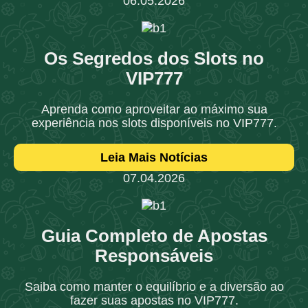
06.05.2026
Os Segredos dos Slots no
VIP777
Aprenda como aproveitar ao máximo sua
experiência nos slots disponíveis no VIP777.
Leia Mais Notícias
07.04.2026
Guia Completo de Apostas
Responsáveis
Saiba como manter o equilíbrio e a diversão ao
fazer suas apostas no VIP777.