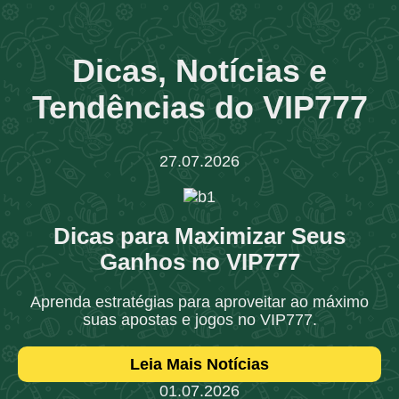
Dicas, Notícias e
Tendências do VIP777
27.07.2026
Dicas para Maximizar Seus
Ganhos no VIP777
Aprenda estratégias para aproveitar ao máximo
suas apostas e jogos no VIP777.
Leia Mais Notícias
01.07.2026