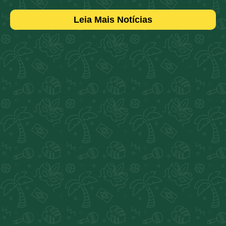
Leia Mais Notícias