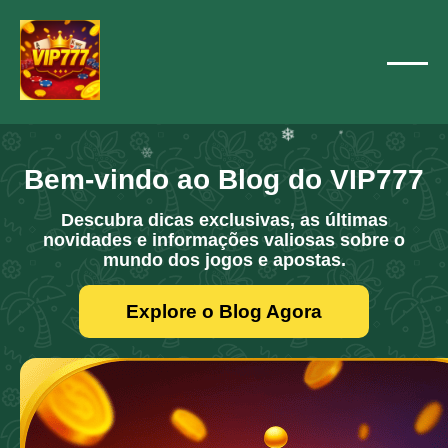
❄
❄
❄
❄
❄
❄
❄
❄
Bem-vindo ao Blog do VIP777
Descubra dicas exclusivas, as últimas
novidades e informações valiosas sobre o
mundo dos jogos e apostas.
Explore o Blog Agora